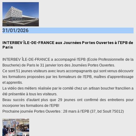
31/01/2026
INTERBEV ÎLE-DE-FRANCE aux Journées Portes Ouvertes à l'EPB de
Paris
INTERBEV
ÎLE-DE-FRANCE a accompagné l'EPB (Ecole Professionnelle de la
Boucherie) de Paris le 31 janvier lors
des
Journées Portes Ouvertes.
Ce sont 51 jeunes visiteurs avec leurs accompagnants qui sont venus découvrir
les formations proposées par les formateurs de l'EPB, maîtres d'apprentissage
et apprentis.
La vidéo
des
métiers réalisée par le comité chez un artisan boucher francilien a
été présentée à tous les visiteurs.
Beau succès d'autant plus que 29 jeunes ont confirmé
des
entretiens pour
incorporer les formations de l'EPB!
Prochaine journée Portes Ouvertes : 28 mars à l'EPB (37, bd Soult 75012)