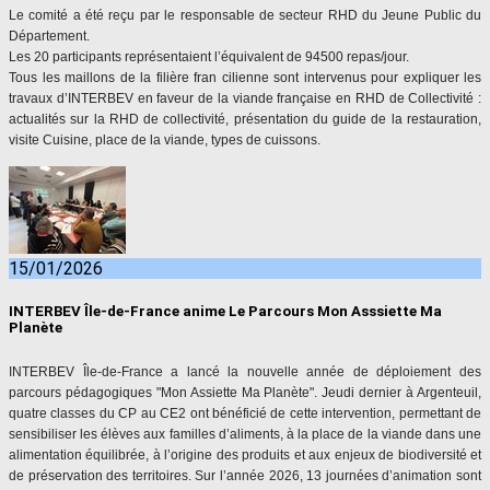
Le comité a été reçu par le responsable de secteur RHD du Jeune Public du
Département.
Les 20 participants représentaient l’équivalent de 94500 repas/jour.
Tous les maillons de la filière fran cilienne sont intervenus pour expliquer les
travaux d’
INTERBEV
en faveur de la viande française en RHD de Collectivité :
actualités sur la RHD de collectivité, présentation du guide de la restauration,
visite Cuisine, place de la viande, types de cuissons.
15/01/2026
INTERBEV Île-de-France anime Le Parcours Mon Asssiette Ma
Planète
INTERBEV
Île-de-France a lancé la nouvelle année de déploiement des
parcours pédagogiques "Mon Assiette Ma Planète". Jeudi dernier à Argenteuil,
quatre classes du CP au CE2 ont bénéficié de cette intervention, permettant de
sensibiliser les élèves aux familles d’aliments, à la place de la viande dans une
alimentation équilibrée, à l’origine des produits et aux enjeux de biodiversité et
de préservation des territoires. Sur l’année 2026, 13 journées d’animation sont