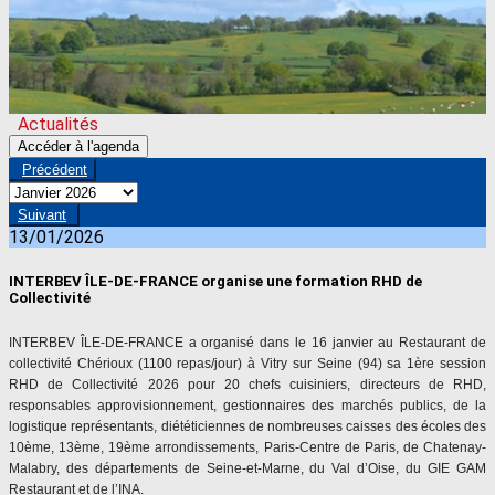
Actualités
Accéder à l'agenda
Précédent
Suivant
13/01/2026
INTERBEV ÎLE-DE-FRANCE organise une formation RHD de
Collectivité
INTERBEV
ÎLE-DE-FRANCE a organisé dans le 16 janvier au Restaurant de
collectivité Chérioux (1100 repas/jour) à Vitry sur Seine (94) sa 1ère session
RHD de Collectivité 2026 pour 20 chefs cuisiniers, directeurs de RHD,
responsables approvisionnement, gestionnaires des marchés publics, de la
logistique représentants, diététiciennes de nombreuses caisses des écoles des
10ème, 13ème, 19ème arrondissements, Paris-Centre de Paris, de Chatenay-
Malabry, des départements de Seine-et-Marne, du Val d’Oise, du GIE GAM
Restaurant et de l’INA.