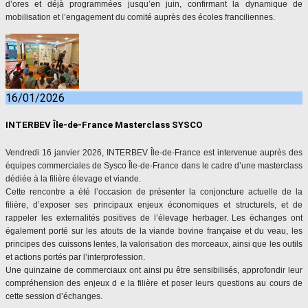
d’ores et déjà programmées jusqu’en juin, confirmant la dynamique de
mobilisation et l’engagement du comité auprès des écoles franciliennes.
16/01/2026
INTERBEV Île-de-France Masterclass SYSCO
Vendredi 16 janvier 2026,
INTERBEV
Île-de-France est intervenue auprès des
équipes commerciales de Sysco Île-de-France dans le cadre d’une masterclass
dédiée à la filière élevage et viande.
Cette rencontre a été l’occasion de présenter la conjoncture actuelle de la
filière, d’exposer ses principaux enjeux économiques et structurels, et de
rappeler les externalités positives de l’élevage herbager. Les échanges ont
également porté sur les atouts de la viande bovine française et du veau, les
principes des cuissons lentes, la valorisation des morceaux, ainsi que les outils
et actions portés par l’interprofession.
Une quinzaine de commerciaux ont ainsi pu être sensibilisés, approfondir leur
compréhension des enjeux d e la filière et poser leurs questions au cours de
cette session d’échanges.